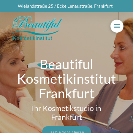
Wielandstraße 25 / Ecke Lenaustraße, Frankfurt
Beautiful
Kosmetikinstitut
Frankfurt
Ihr Kosmetikstudio in
Frankfurt
Termin vereinbaren